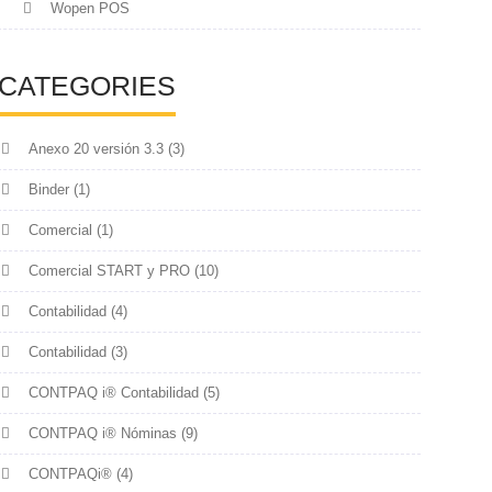
Wopen POS
CATEGORIES
Anexo 20 versión 3.3
(3)
Binder
(1)
Comercial
(1)
Comercial START y PRO
(10)
Contabilidad
(4)
Contabilidad
(3)
CONTPAQ i® Contabilidad
(5)
CONTPAQ i® Nóminas
(9)
CONTPAQi®
(4)