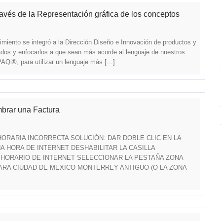
avés de la Representación gráfica de los conceptos
miento se integró a la Dirección Diseño e Innovación de productos y
lados y enfocarlos a que sean más acorde al lenguaje de nuestros
PAQi®, para utilizar un lenguaje más […]
imbrar una Factura
A HORARIA INCORRECTA SOLUCIÓN: DAR DOBLE CLIC EN LA
 HORA DE INTERNET DESHABILITAR LA CASILLA
HORARIO DE INTERNET SELECCIONAR LA PESTAÑA ZONA
JARA CIUDAD DE MEXICO MONTERREY ANTIGUO (O LA ZONA