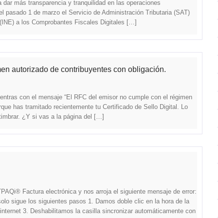
ar más transparencia y tranquilidad en las operaciones
del pasado 1 de marzo el Servicio de Administración Tributaria (SAT)
 (INE) a los Comprobantes Fiscales Digitales […]
en autorizado de contribuyentes con obligación.
ncuentras con el mensaje “El RFC del emisor no cumple con el régimen
que has tramitado recientemente tu Certificado de Sello Digital. Lo
mbrar. ¿Y si vas a la página del […]
AQi® Factura electrónica y nos arroja el siguiente mensaje de error:
solo sigue los siguientes pasos 1. Damos doble clic en la hora de la
nternet 3. Deshabilitamos la casilla sincronizar automáticamente con