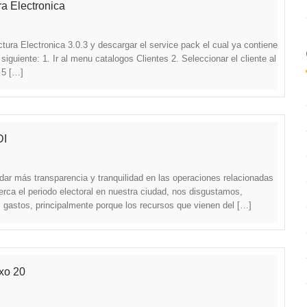
a Electronica
tura Electronica 3.0.3 y descargar el service pack el cual ya contiene
iguiente: 1. Ir al menu catalogos Clientes 2. Seleccionar el cliente al
 5 […]
DI
r más transparencia y tranquilidad en las operaciones relacionadas
rca el periodo electoral en nuestra ciudad, nos disgustamos,
 gastos, principalmente porque los recursos que vienen del […]
xo 20