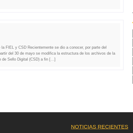
la FIEL y CSD Recientemente se dio a conocer, por parte del
artir del 30 de mayo se modifica la estructura de los archivos de la
 de Sello Digital (CSD) a fin […]
NOTICIAS RECIENTES