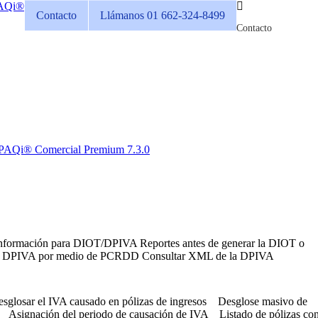
Contacto
Llámanos 01 662-324-8499
Contacto
TPAQi® Comercial Premium 7.3.0
información para DIOT/DPIVA Reportes antes de generar la DIOT o
viar DPIVA por medio de PCRDD Consultar XML de la DPIVA
Desglosar el IVA causado en pólizas de ingresos Desglose masivo de
I Asignación del periodo de causación de IVA Listado de pólizas co