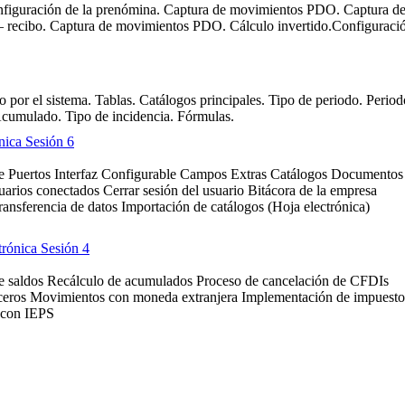
nfiguración de la prenómina. Captura de movimientos PDO. Captura d
 – recibo. Captura de movimientos PDO. Cálculo invertido.Configuraci
 por el sistema. Tablas. Catálogos principales. Tipo de periodo. Period
Acumulado. Tipo de incidencia. Fórmulas.
ica Sesión 6
e Puertos Interfaz Configurable Campos Extras Catálogos Documentos
uarios conectados Cerrar sesión del usuario Bitácora de la empresa
ransferencia de datos Importación de catálogos (Hoja electrónica)
rónica Sesión 4
e saldos Recálculo de acumulados Proceso de cancelación de CFDIs
ceros Movimientos con moneda extranjera Implementación de impuesto
s con IEPS