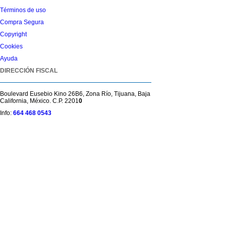
Términos de uso
Compra Segura
Copyright
Cookies
Ayuda
DIRECCIÓN FISCAL
Boulevard Eusebio Kino 26B6, Zona Río, Tijuana, Baja
California, México. C.P. 2201
0
Info:
664 468 0543