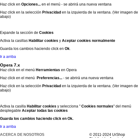
Haz click en
Opciones...
en el menú - se abrirá una nueva ventana
Haz click en la selección
Privacidad
en la izquierda de la ventana. (Ver imagen de
abajo)
Expande la sección de
Cookies
Activa la casillas
Habilitar cookies
y
Aceptar cookies normalmente
Guarda los cambios haciendo click en
Ok
.
Ir a arriba
Opera 7.x
Haz click en el menú
Herramientas
en Opera
Haz click en el menú
Preferencias...
- se abrirá una nueva ventana
Haz click en la selección
Privacidad
en la izquierda de la ventana. (Ver imagen de
abajo)
Activa la casilla
Habilitar cookies
y selecciona "
Cookies normales
" del menú
desplegable
Aceptar todas las cookies
Guarda los cambios haciendo click en
Ok
.
Ir a arriba
ACERCA DE NOSOTROS
© 2011-2024 UrShop