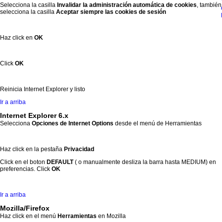
Selecciona la casilla
Invalidar la administración automática de cookies
, también
selecciona la casilla
Aceptar siempre las cookies de sesión
Haz click en
OK
Click
OK
Reinicia Internet Explorer y listo
Ir a arriba
Internet Explorer 6.x
Selecciona
Opciones de Internet Options
desde el menú de Herramientas
Haz click en la pestaña
Privacidad
Click en el boton
DEFAULT
( o manualmente desliza la barra hasta MEDIUM) en
preferencias. Click
OK
Ir a arriba
Mozilla/Firefox
Haz click en el menú
Herramientas
en Mozilla